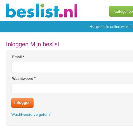
Categorieë
Het grootste online winkel
Inloggen Mijn beslist
Email
Wachtwoord
Inloggen
Wachtwoord vergeten?